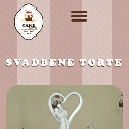
SVADBENE TORTE